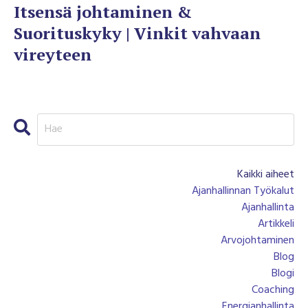
Itsensä johtaminen &
Suorituskyky | Vinkit vahvaan
vireyteen
Kaikki aiheet
Ajanhallinnan Työkalut
Ajanhallinta
Artikkeli
Arvojohtaminen
Blog
Blogi
Coaching
Energianhallinta