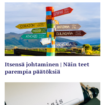
Itsensä johtaminen | Näin teet
parempia päätöksiä