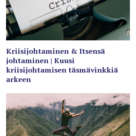
Kriisijohtaminen & Itsensä
johtaminen | Kuusi
kriisijohtamisen täsmävinkkiä
arkeen