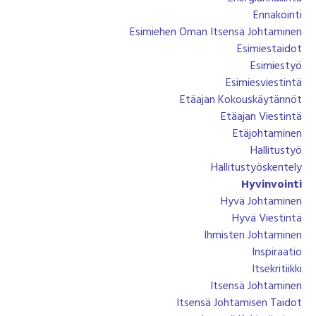
Ennakointi
Esimiehen Oman Itsensä Johtaminen
Esimiestaidot
Esimiestyö
Esimiesviestintä
Etäajan Kokouskäytännöt
Etäajan Viestintä
Etäjohtaminen
Hallitustyö
Hallitustyöskentely
Hyvinvointi
Hyvä Johtaminen
Hyvä Viestintä
Ihmisten Johtaminen
Inspiraatio
Itsekritiikki
Itsensä Johtaminen
Itsensä Johtamisen Taidot