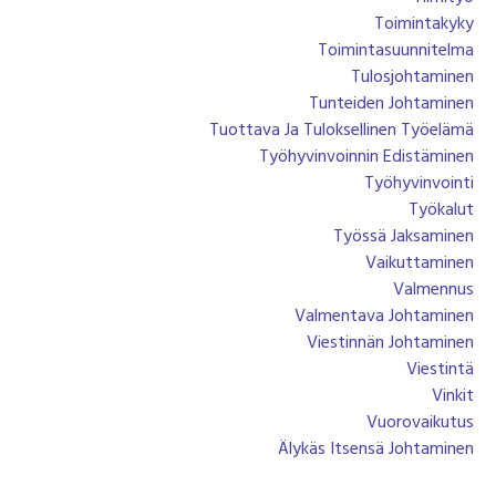
Toimintakyky
Toimintasuunnitelma
Tulosjohtaminen
Tunteiden Johtaminen
Tuottava Ja Tuloksellinen Työelämä
Työhyvinvoinnin Edistäminen
Työhyvinvointi
Työkalut
Työssä Jaksaminen
Vaikuttaminen
Valmennus
Valmentava Johtaminen
Viestinnän Johtaminen
Viestintä
Vinkit
Vuorovaikutus
Älykäs Itsensä Johtaminen