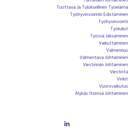
Tunteiden Johtaminen
Tuottava Ja Tuloksellinen Työelämä
Työhyvinvoinnin Edistäminen
Työhyvinvointi
Työkalut
Työssä Jaksaminen
Vaikuttaminen
Valmennus
Valmentava Johtaminen
Viestinnän Johtaminen
Viestintä
Vinkit
Vuorovaikutus
Älykäs Itsensä Johtaminen