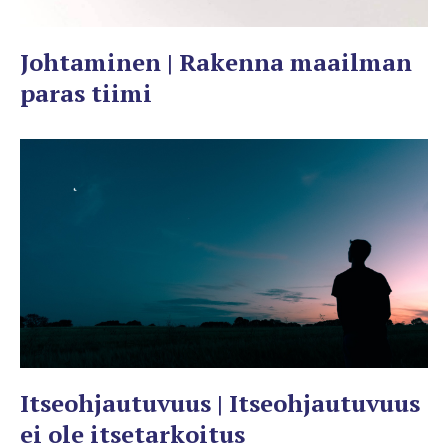
Johtaminen | Rakenna maailman
paras tiimi
Itseohjautuvuus | Itseohjautuvuus
ei ole itsetarkoitus