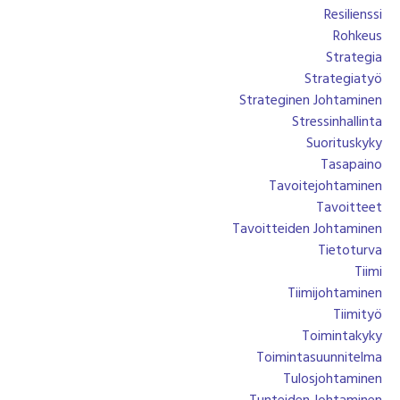
Resilienssi
Rohkeus
Strategia
Strategiatyö
Strateginen Johtaminen
Stressinhallinta
Suorituskyky
Tasapaino
Tavoitejohtaminen
Tavoitteet
Tavoitteiden Johtaminen
Tietoturva
Tiimi
Tiimijohtaminen
Tiimityö
Toimintakyky
Toimintasuunnitelma
Tulosjohtaminen