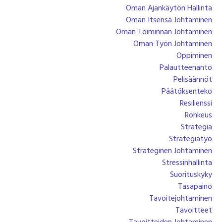
Oman Ajankäytön Hallinta
Oman Itsensä Johtaminen
Oman Toiminnan Johtaminen
Oman Työn Johtaminen
Oppiminen
Palautteenanto
Pelisäännöt
Päätöksenteko
Resilienssi
Rohkeus
Strategia
Strategiatyö
Strateginen Johtaminen
Stressinhallinta
Suorituskyky
Tasapaino
Tavoitejohtaminen
Tavoitteet