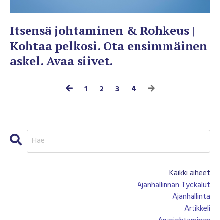
Itsensä johtaminen & Rohkeus |
Kohtaa pelkosi. Ota ensimmäinen
askel. Avaa siivet.
1
2
3
4
Kaikki aiheet
Ajanhallinnan Työkalut
Ajanhallinta
Artikkeli