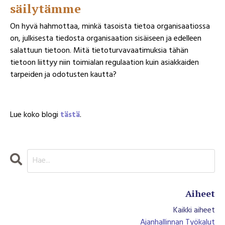
säilytämme
On hyvä hahmottaa, minkä tasoista tietoa organisaatiossa
on, julkisesta tiedosta organisaation sisäiseen ja edelleen
salattuun tietoon. Mitä tietoturvavaatimuksia tähän
tietoon liittyy niin toimialan regulaation kuin asiakkaiden
tarpeiden ja odotusten kautta?
Lue koko blogi
tästä
.
Aiheet
Kaikki aiheet
Ajanhallinnan Työkalut