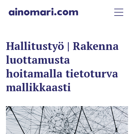
Hallitustyö | Rakenna
luottamusta
hoitamalla tietoturva
mallikkaasti