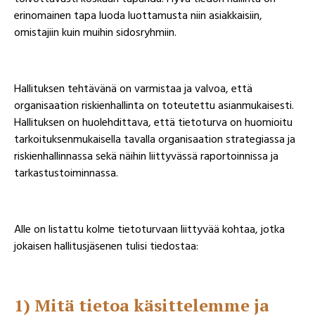
erinomainen tapa luoda luottamusta niin asiakkaisiin,
omistajiin kuin muihin sidosryhmiin.
Hallituksen tehtävänä on varmistaa ja valvoa, että
organisaation riskienhallinta on toteutettu asianmukaisesti.
Hallituksen on huolehdittava, että tietoturva on huomioitu
tarkoituksenmukaisella tavalla organisaation strategiassa ja
riskienhallinnassa sekä näihin liittyvässä raportoinnissa ja
tarkastustoiminnassa.
Alle on listattu kolme tietoturvaan liittyvää kohtaa, jotka
jokaisen hallitusjäsenen tulisi tiedostaa:
1) Mitä tietoa käsittelemme ja