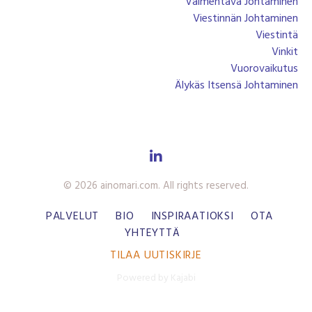
Valmentava Johtaminen
Viestinnän Johtaminen
Viestintä
Vinkit
Vuorovaikutus
Älykäs Itsensä Johtaminen
© 2026 ainomari.com. All rights reserved.
PALVELUT
BIO
INSPIRAATIOKSI
OTA
YHTEYTTÄ
TILAA UUTISKIRJE
Powered by Kajabi