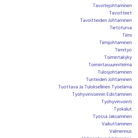
Tavoitejohtaminen
Tavoitteet
Tavoitteiden Johtaminen
Tietoturva
Tiimi
Tiimijohtaminen
Tiimityö
Toimintakyky
Toimintasuunnitelma
Tulosjohtaminen
Tunteiden Johtaminen
Tuottava Ja Tuloksellinen Työelämä
Työhyvinvoinnin Edistäminen
Työhyvinvointi
Työkalut
Työssä Jaksaminen
Vaikuttaminen
Valmennus