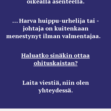
oikealla asenteella.
... Harva huippu-urhelija tai -
johtaja on kuitenkaan
menestynyt ilman valmentajaa.
Haluatko sinäkin ottaa
ohituskaistan?
Laita viestiä, niin olen
yhteydessä.