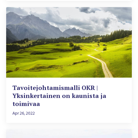
Tavoitejohtamismalli OKR |
Yksinkertainen on kaunista ja
toimivaa
Apr 26, 2022