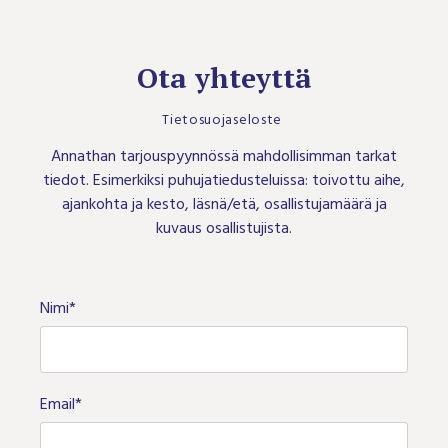
Ota yhteyttä
Tietosuojaseloste
Annathan tarjouspyynnössä mahdollisimman tarkat
tiedot. Esimerkiksi puhujatiedusteluissa: toivottu aihe,
ajankohta ja kesto, läsnä/etä, osallistujamäärä ja
kuvaus osallistujista.
Nimi*
Email*