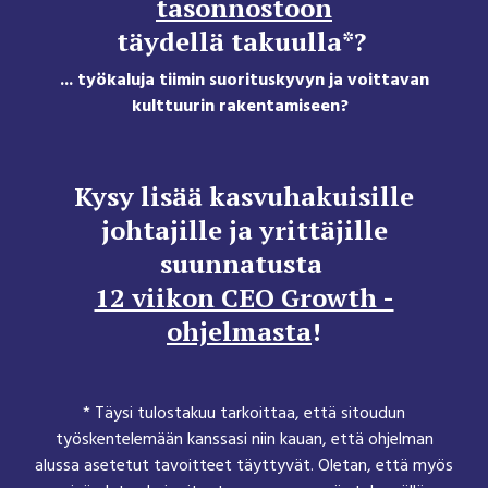
tasonnostoon
täydellä takuulla*?
... työkaluja tiimin suorituskyvyn ja voittavan
kulttuurin rakentamiseen
?
Kysy lisää kasvuhakuisille
johtajille ja yrittäjille
suunnatusta
12 viikon CEO Growth -
ohjelmasta
!
* Täysi tulostakuu tarkoittaa, että sitoudun
työskentelemään kanssasi niin kauan, että ohjelman
alussa asetetut tavoitteet täyttyvät. Oletan, että myös