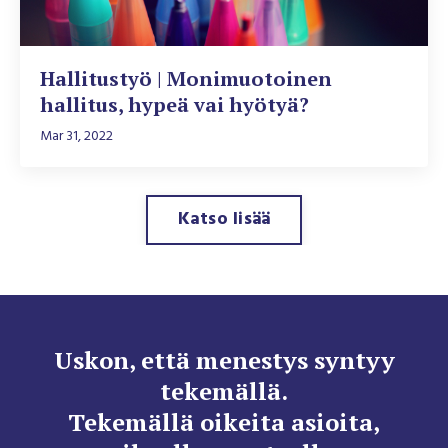
Hallitustyö | Monimuotoinen
hallitus, hypeä vai hyötyä?
Mar 31, 2022
Katso lisää
Uskon, että menestys syntyy
tekemällä.
Tekemällä oikeita asioita,