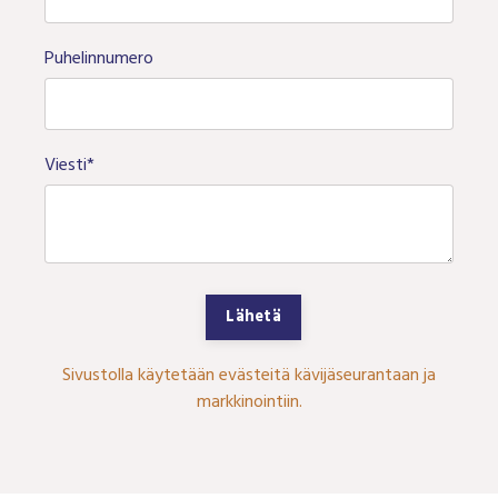
Puhelinnumero
Viesti*
Lähetä
Sivustolla käytetään evästeitä kävijäseurantaan ja
markkinointiin.