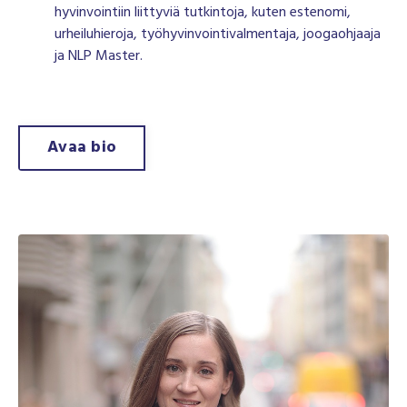
hyvinvointiin liittyviä tutkintoja, kuten
estenomi,
urheiluhieroja, työhyvinvointivalmentaja, joogaohjaaja
ja NLP Master
.
Avaa bio