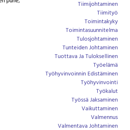
en puhe,
Tiimijohtaminen
Tiimityö
Toimintakyky
Toimintasuunnitelma
Tulosjohtaminen
Tunteiden Johtaminen
Tuottava Ja Tuloksellinen
Työelämä
Työhyvinvoinnin Edistäminen
Työhyvinvointi
Työkalut
Työssä Jaksaminen
Vaikuttaminen
Valmennus
Valmentava Johtaminen