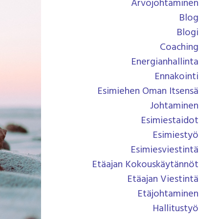
Arvojohtaminen
Blog
Blogi
Coaching
Energianhallinta
Ennakointi
Esimiehen Oman Itsensä
Johtaminen
Esimiestaidot
Esimiestyö
Esimiesviestintä
Etäajan Kokouskäytännöt
Etäajan Viestintä
Etäjohtaminen
Hallitustyö