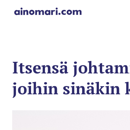
Itsensä johtam
joihin sinäkin