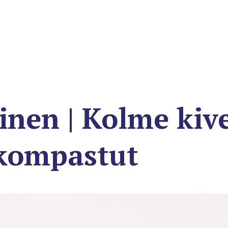
inen | Kolme kiv
 kompastut