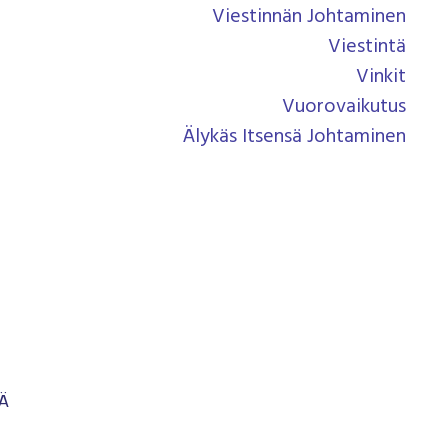
Viestinnän Johtaminen
Viestintä
Vinkit
Vuorovaikutus
Älykäs Itsensä Johtaminen
Ä