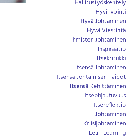
Hallitustyöskentely
Hyvinvointi
Hyvä Johtaminen
Hyvä Viestintä
Ihmisten Johtaminen
Inspiraatio
Itsekritiikki
Itsensä Johtaminen
Itsensä Johtamisen Taidot
Itsensä Kehittäminen
Itseohjautuvuus
Itsereflektio
Johtaminen
Kriisijohtaminen
Lean Learning