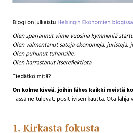
Blogi on julkaistu
Helsingin Ekonomien blogissa
Olen sparrannut viime vuosina kymmeniä startu
Olen valmentanut satoja ekonomeja, juristeja, jo
Olen puhunut tuhansille.
Olen harrastanut itsereflektiota.
Tiedätkö mitä?
On kolme kiveä, joihin lähes kaikki meistä 
Tässä ne tulevat, positiivisen kautta. Ota lahja 
1. Kirkasta fokusta