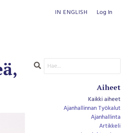
IN ENGLISH
Log In
eä,
Aiheet
Kaikki aiheet
Ajanhallinnan Työkalut
Ajanhallinta
Artikkeli