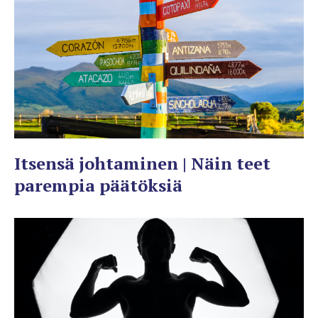
Itsensä johtaminen | Näin teet
parempia päätöksiä