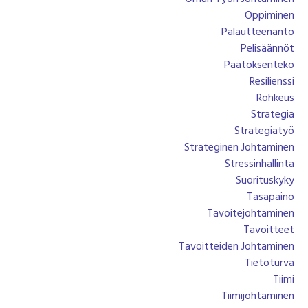
Oppiminen
Palautteenanto
Pelisäännöt
Päätöksenteko
Resilienssi
Rohkeus
Strategia
Strategiatyö
Strateginen Johtaminen
Stressinhallinta
Suorituskyky
Tasapaino
Tavoitejohtaminen
Tavoitteet
Tavoitteiden Johtaminen
Tietoturva
Tiimi
Tiimijohtaminen